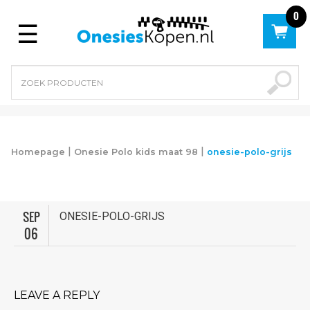
0
Menu
|
|
Homepage
Onesie Polo kids maat 98
onesie-polo-grijs
SEP
ONESIE-POLO-GRIJS
06
LEAVE A REPLY