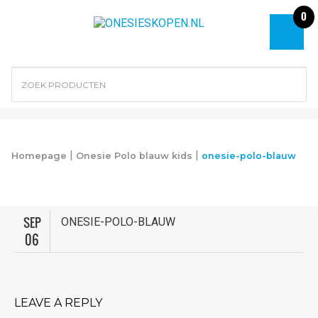
0
|
|
Homepage
Onesie Polo blauw kids
onesie-polo-blauw
SEP
ONESIE-POLO-BLAUW
06
LEAVE A REPLY