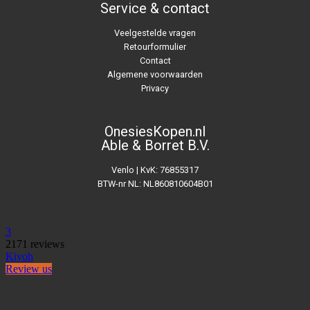
Service & contact
Veelgestelde vragen
Retourformulier
Contact
Algemene voorwaarden
Privacy
OnesiesKopen.nl
Able & Borret B.V.
Venlo | KvK: 76855317
BTW-nr NL: NL860810604B01