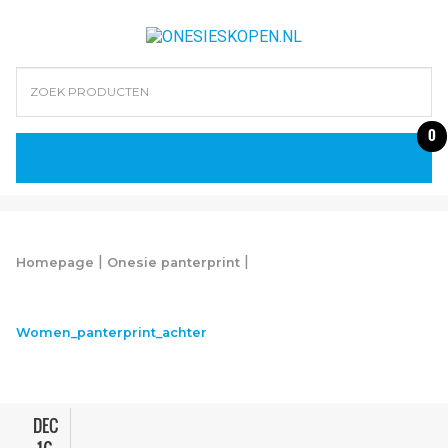
0
|
|
Homepage
Onesie panterprint
Women_panterprint_achter
DEC