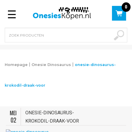
0
Menu
|
|
Homepage
Onesie Dinosaurus
onesie-dinosaurus-
krokodil-draak-voor
MEI
ONESIE-DINOSAURUS-
02
KROKODIL-DRAAK-VOOR