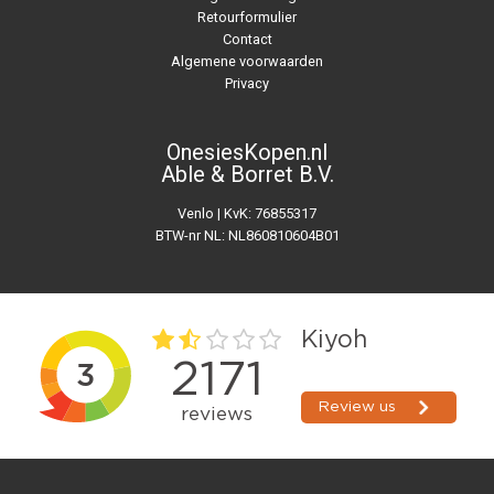
Retourformulier
Contact
Algemene voorwaarden
Privacy
OnesiesKopen.nl
Able & Borret B.V.
Venlo | KvK: 76855317
BTW-nr NL: NL860810604B01