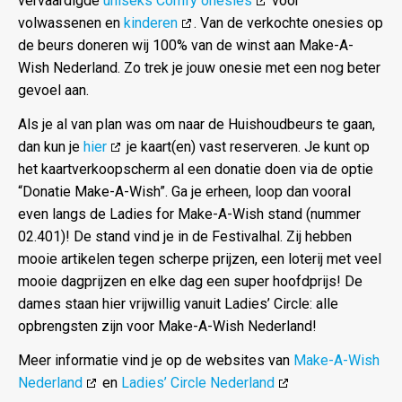
vervaardigde
uniseks Comfy onesies
voor
volwassenen en
kinderen
. Van de verkochte onesies op
de beurs doneren wij 100% van de winst aan Make-A-
Wish Nederland. Zo trek je jouw onesie met een nog beter
gevoel aan.
Als je al van plan was om naar de Huishoudbeurs te gaan,
dan kun je
hier
je kaart(en) vast reserveren. Je kunt op
het kaartverkoopscherm al een donatie doen via de optie
“Donatie Make-A-Wish”. Ga je erheen, loop dan vooral
even langs de Ladies for Make-A-Wish stand (nummer
02.401)! De stand vind je in de Festivalhal. Zij hebben
mooie artikelen tegen scherpe prijzen, een loterij met veel
mooie dagprijzen en elke dag een super hoofdprijs! De
dames staan hier vrijwillig vanuit Ladies’ Circle: alle
opbrengsten zijn voor Make-A-Wish Nederland!
Meer informatie vind je op de websites van
Make-A-Wish
Nederland
en
Ladies’ Circle Nederland