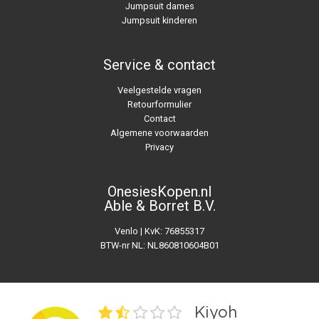
Jumpsuit dames
Jumpsuit kinderen
Service & contact
Veelgestelde vragen
Retourformulier
Contact
Algemene voorwaarden
Privacy
OnesiesKopen.nl
Able & Borret B.V.
Venlo | KvK: 76855317
BTW-nr NL: NL860810604B01