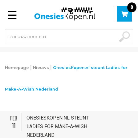
0
Menu
|
|
Homepage
Nieuws
OnesiesKopen.nl steunt Ladies for
Make-A-Wish Nederland
FEB
ONESIESKOPEN.NL STEUNT
11
LADIES FOR MAKE-A-WISH
NEDERLAND