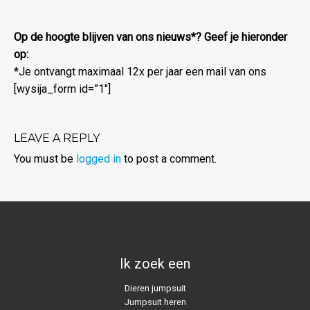
Op de hoogte blijven van ons nieuws*? Geef je hieronder
op:
*Je ontvangt maximaal 12x per jaar een mail van ons
[wysija_form id=”1″]
LEAVE A REPLY
You must be
logged in
to post a comment.
Ik zoek een
Dieren jumpsuit
Jumpsuit heren