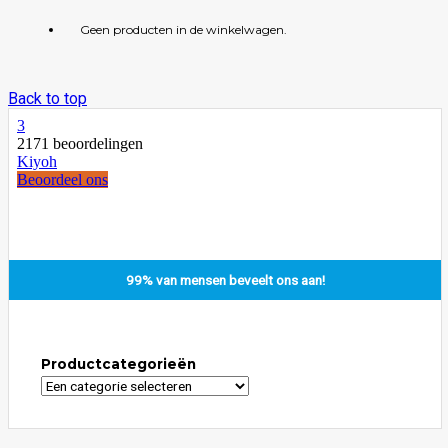
Geen producten in de winkelwagen.
Back to top
99% van mensen beveelt ons aan!
Productcategorieën