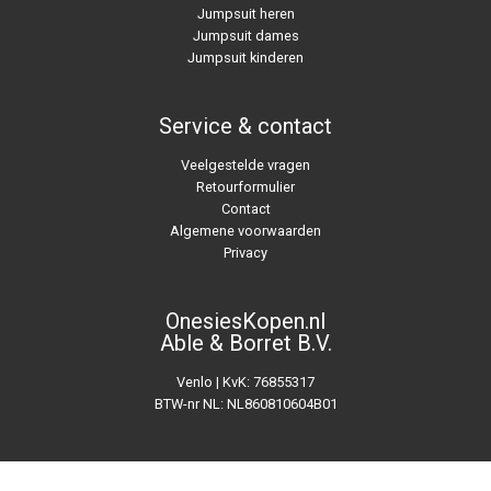
Jumpsuit heren
Jumpsuit dames
Jumpsuit kinderen
Service & contact
Veelgestelde vragen
Retourformulier
Contact
Algemene voorwaarden
Privacy
OnesiesKopen.nl
Able & Borret B.V.
Venlo | KvK: 76855317
BTW-nr NL: NL860810604B01