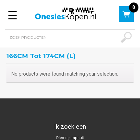
0
Menu
166CM Tot 174CM (L)
No products were found matching your selection.
Ik zoek een
Dieren jumpsuit