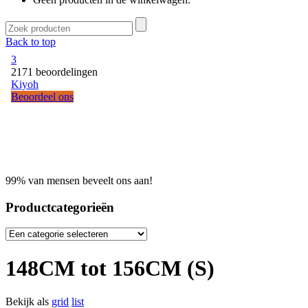
Back to top
99% van mensen beveelt ons aan!
Productcategorieën
148CM tot 156CM (S)
Bekijk als
grid
list