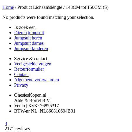
Home
/ Product Lichaamslengte / 148CM tot 156CM (S)
No products were found matching your selection.
Ik zoek een
Dieren jumpsuit
Jumpsuit heren
Jumpsuit dames
Jumpsuit kinderen
Service & contact
Veelgestelde vragen
Retourformulier
Contact
Algemene voorwaarden
Privacy
OnesiesKopen.nl
Able & Borret B.V.
Venlo | KvK: 76855317
BTW-nr NL: NL860810604B01