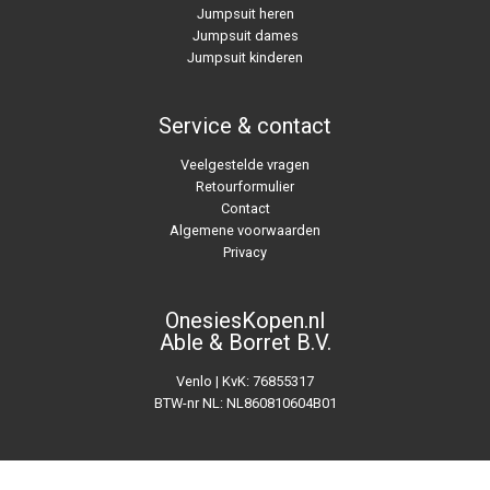
Jumpsuit heren
Jumpsuit dames
Jumpsuit kinderen
Service & contact
Veelgestelde vragen
Retourformulier
Contact
Algemene voorwaarden
Privacy
OnesiesKopen.nl
Able & Borret B.V.
Venlo | KvK: 76855317
BTW-nr NL: NL860810604B01