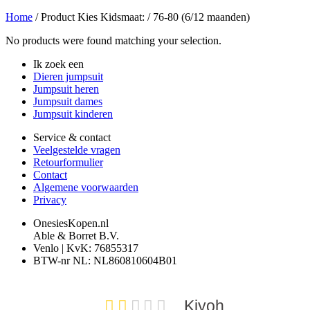
Home
/ Product Kies Kidsmaat: / 76-80 (6/12 maanden)
No products were found matching your selection.
Ik zoek een
Dieren jumpsuit
Jumpsuit heren
Jumpsuit dames
Jumpsuit kinderen
Service & contact
Veelgestelde vragen
Retourformulier
Contact
Algemene voorwaarden
Privacy
OnesiesKopen.nl
Able & Borret B.V.
Venlo | KvK: 76855317
BTW-nr NL: NL860810604B01