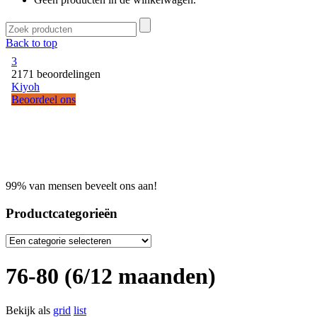
Back to top
99% van mensen beveelt ons aan!
Productcategorieën
76-80 (6/12 maanden)
Bekijk als
grid
list