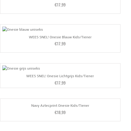
€
17,99
Waardering
5.00
uit 5
WEES SNEL! Onesie Blauw Kids/Tiener
€
17,99
Waardering
5.00
uit 5
WEES SNEL! Onesie Lichtgrijs Kids/Tiener
€
17,99
Navy Aztecprint Onesie Kids/Tiener
€
18,99
Waardering
5.00