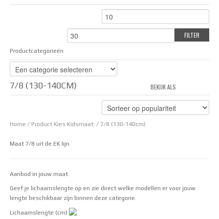
FILTER
Productcategorieën
7/8 (130-140CM)
BEKIJK ALS
GRID
LIS
Home
/ Product Kies Kidsmaat: / 7/8 (130-140cm)
Maat 7/8 uit de EK lijn
Aanbod in jouw maat:
Geef je lichaamslengte op en zie direct welke modellen er voor jouw
lengte beschikbaar zijn binnen deze categorie.
Lichaamslengte (cm)