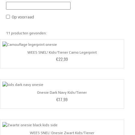
Op voorraad
11 producten gevonden:
WEES SNEL! Kids/Tiener Camo Legerprint
€
22,99
Waardering
4.67
uit 5
Onesie Dark Navy Kids/Tiener
€
17,99
Waardering
4.86
uit 5
WEES SNEL! Onesie Zwart Kids/Tiener