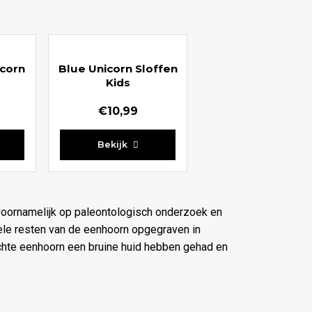
icorn
Blue Unicorn Sloffen
Kids
€
10,99
Bekijk
oornamelijk op paleontologisch onderzoek en
ele resten van de eenhoorn opgegraven in
echte eenhoorn een bruine huid hebben gehad en