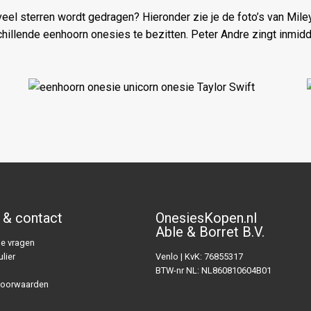
el sterren wordt gedragen? Hieronder zie je de foto’s van Miley
chillende eenhoorn onesies te bezitten. Peter Andre zingt inmidde
 & contact
OnesiesKopen.nl
Able & Borret B.V.
e vragen
lier
Venlo | KvK: 76855317
BTW-nr NL: NL860810604B01
voorwaarden