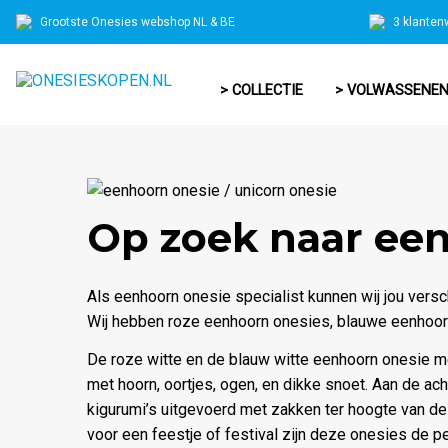
Grootste Onesies webshop NL & BE
3 klanten
> COLLECTIE
> VOLWASSENE
Op zoek naar een
Als eenhoorn onesie specialist kunnen wij jou vers
Wij hebben roze eenhoorn onesies, blauwe eenhoor
De roze witte en de blauw witte eenhoorn onesie m
met hoorn, oortjes, ogen, en dikke snoet. Aan de ach
kigurumi’s uitgevoerd met zakken ter hoogte van de
voor een feestje of festival zijn deze onesies de per