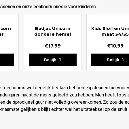
assenen en onze eenhoorn onesie voor kinderen:
icorn
Badjas Unicorn
Kids Sloffen Un
er
donkere hemel
maat 34/35
€
17,99
€
10,99
aardering
Bekijk
Bekijk
4.67
uit 5
eenhoorns wel degelijk bestaan hebben. Zij steunen hiervoor v
nden jaren naast de mens geleefd zou hebben. Men heeft fossi
er en de sprookjesfiguur niet volledig overeenkomen. Zo zou de 
naamste gelijkenis blijft echter wel het uitsteeksel op de snuit