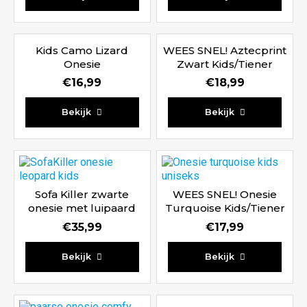
5.00
uit 5
Kids Camo Lizard
WEES SNEL! Aztecprint
Onesie
Zwart Kids/Tiener
€
16,99
€
18,99
Bekijk
Bekijk
Sofa Killer zwarte
WEES SNEL! Onesie
onesie met luipaard
Turquoise Kids/Tiener
print Kids
€
35,99
€
17,99
Bekijk
Bekijk