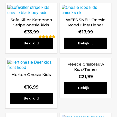
Sofa Killer Katoenen
WEES SNEL! Onesie
Stripe onesie kids
Rood Kids/Tiener
€
35,99
€
17,99
Waardering
Bekijk
Bekijk
5.00
uit 5
Fleece Grijsblauw
Kids/Tiener
Herten Onesie Kids
€
21,99
€
16,99
Bekijk
Bekijk