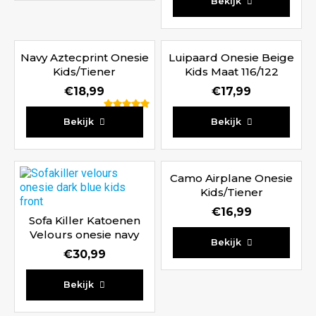
Bekijk
Navy Aztecprint Onesie
Luipaard Onesie Beige
Kids/Tiener
Kids Maat 116/122
€
18,99
€
17,99
Waardering
Bekijk
Bekijk
5.00
uit 5
Camo Airplane Onesie
Kids/Tiener
€
16,99
Sofa Killer Katoenen
Velours onesie navy
Bekijk
kids
€
30,99
Bekijk