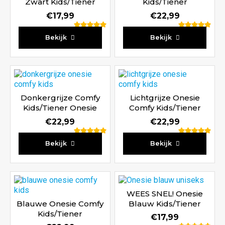
Zwart Kids/Tiener
Kids/Tiener
€
17,99
€
22,99
Waardering
Waardering
Bekijk
Bekijk
5.00
5.00
uit 5
uit 5
Donkergrijze Comfy
Lichtgrijze Onesie
Kids/Tiener Onesie
Comfy Kids/Tiener
€
22,99
€
22,99
Waardering
Waardering
Bekijk
Bekijk
5.00
5.00
uit 5
uit 5
WEES SNEL! Onesie
Blauwe Onesie Comfy
Blauw Kids/Tiener
Kids/Tiener
€
17,99