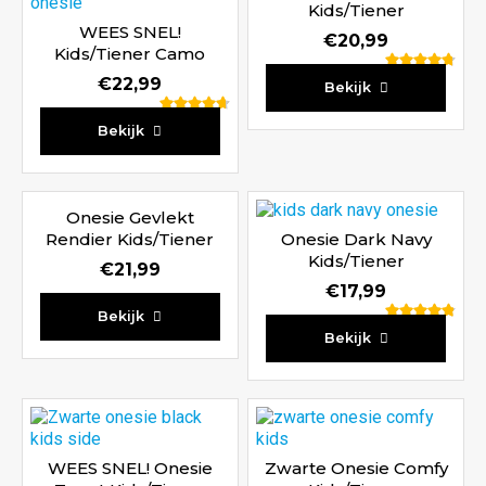
Kids/Tiener
WEES SNEL!
€
20,99
Kids/Tiener Camo
Legerprint
Waardering
€
22,99
Bekijk
4.80
Waardering
uit 5
Bekijk
4.67
uit 5
Onesie Gevlekt
Rendier Kids/Tiener
Onesie Dark Navy
Kids/Tiener
€
21,99
€
17,99
Bekijk
Waardering
Bekijk
4.86
uit 5
WEES SNEL! Onesie
Zwarte Onesie Comfy