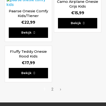
Camo Airplane Onesie
Grijs Kids
Paarse Onesie Comfy
€
15,99
Kids/Tiener
€
22,99
Bekijk
Bekijk
Fluffy Teddy Onesie
Rood Kids
€
17,99
Bekijk
1
2
›