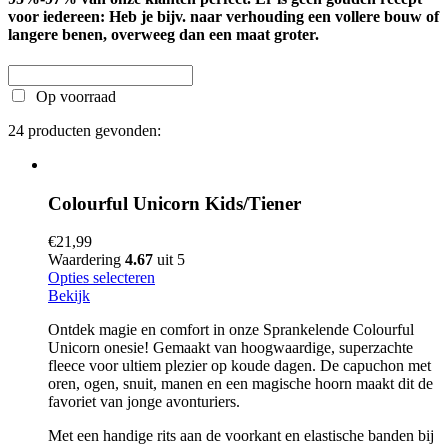
voor iedereen: Heb je bijv. naar verhouding een vollere bouw of
langere benen, overweeg dan een maat groter.
Op voorraad
24 producten gevonden:
Colourful Unicorn Kids/Tiener
€
21,99
Waardering
4.67
uit 5
Opties selecteren
Bekijk
Ontdek magie en comfort in onze Sprankelende Colourful
Unicorn onesie! Gemaakt van hoogwaardige, superzachte
fleece voor ultiem plezier op koude dagen. De capuchon met
oren, ogen, snuit, manen en een magische hoorn maakt dit de
favoriet van jonge avonturiers.
Met een handige rits aan de voorkant en elastische banden bij