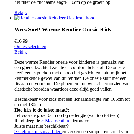
het filter de “lichaamslengte + 6cm op de groei” op.
Bekijk
Wees Snel! Warme Rendier Onesie Kids
€
16,99
Opties selecteren
Bekijk
Deze warme Rendier onesie voor kinderen is gemaakt van
een goede kwaliteit zachte en comfortabele stof. De onesie
heeft een capuchon met daarop het gezicht en natuurlijk het
kenmerkende gewei van dit rendier. De onesie sluit met een
rits aan de voorkant. De pijpen en mouwen zijn voorzien van
elastische boorden waardoor deze altijd goed vallen.
Beschikbaar voor kids met een lichaamslengte van 105cm tot
en met 130cm.
Hoe kies je de juiste maat?:
Tel voor de groei 6cm op bij de lengte (van top tot teen).
Raadpleeg de
> Maatrichtlijn
hieronder.
Juiste maat niet beschikbaar?
> Gebruik ons maatfilter
en verken een simpel overzicht van