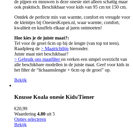
de pijpen en mouwen is deze onesie niet alleen schattig maar
ook praktisch. Beschikbaar voor kids van 95 cm tot 150 cm.
Ontdek de perfecte mix van warmte, comfort en vreugde voor
de kleintjes bij OnesiesKopen.nl, waar warmte, comfort,
kwaliteit en knuffels elkaar al jaren ontmoeten!
Hoe kies je de juiste maat?:
Tel voor de groei 6cm op bij de lengte (van top tot teen).
Raadpleeg de
> Maatrichtlijn
hieronder.
Juiste maat niet beschikbaar?
> Gebruik ons maatfilter
en verken een simpel overzicht van
alle beschikbare modellen in de juiste maat. Geef voor kids in
het filter de “lichaamslengte + 6cm op de groei” op.
Bekijk
Knusse Koala onesie Kids/Tiener
€
20,99
Waardering
4.80
uit 5
Opties selecteren
Bekijk