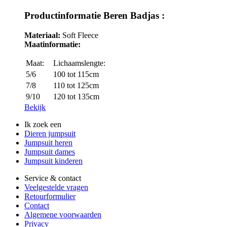
Productinformatie Beren Badjas :
Materiaal:
Soft Fleece
Maatinformatie:
Maat:
Lichaamslengte:
5/6
100 tot 115cm
7/8
110 tot 125cm
9/10
120 tot 135cm
Bekijk
Ik zoek een
Dieren jumpsuit
Jumpsuit heren
Jumpsuit dames
Jumpsuit kinderen
Service & contact
Veelgestelde vragen
Retourformulier
Contact
Algemene voorwaarden
Privacy