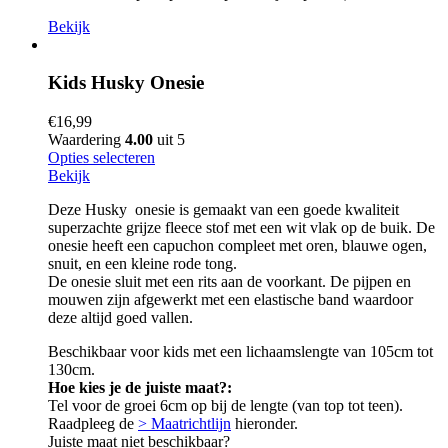
Bekijk
Kids Husky Onesie
€
16,99
Waardering
4.00
uit 5
Opties selecteren
Bekijk
Deze Husky onesie is gemaakt van een goede kwaliteit
superzachte grijze fleece stof met een wit vlak op de buik. De
onesie heeft een capuchon compleet met oren, blauwe ogen,
snuit, en een kleine rode tong.
De onesie sluit met een rits aan de voorkant. De pijpen en
mouwen zijn afgewerkt met een elastische band waardoor
deze altijd goed vallen.
Beschikbaar voor kids met een lichaamslengte van 105cm tot
130cm.
Hoe kies je de juiste maat?:
Tel voor de groei 6cm op bij de lengte (van top tot teen).
Raadpleeg de
> Maatrichtlijn
hieronder.
Juiste maat niet beschikbaar?