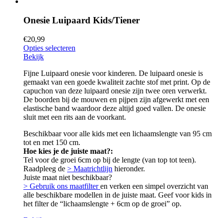
Onesie Luipaard Kids/Tiener
€
20,99
Opties selecteren
Bekijk
Fijne Luipaard onesie voor kinderen. De luipaard onesie is
gemaakt van een goede kwaliteit zachte stof met print. Op de
capuchon van deze luipaard onesie zijn twee oren verwerkt.
De boorden bij de mouwen en pijpen zijn afgewerkt met een
elastische band waardoor deze altijd goed vallen. De onesie
sluit met een rits aan de voorkant.
Beschikbaar voor alle kids met een lichaamslengte van 95 cm
tot en met 150 cm.
Hoe kies je de juiste maat?:
Tel voor de groei 6cm op bij de lengte (van top tot teen).
Raadpleeg de
> Maatrichtlijn
hieronder.
Juiste maat niet beschikbaar?
> Gebruik ons maatfilter
en verken een simpel overzicht van
alle beschikbare modellen in de juiste maat. Geef voor kids in
het filter de “lichaamslengte + 6cm op de groei” op.