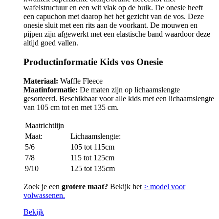
wafelstructuur en een wit vlak op de buik. De onesie heeft
een capuchon met daarop het het gezicht van de vos. Deze
onesie sluit met een rits aan de voorkant. De mouwen en
pijpen zijn afgewerkt met een elastische band waardoor deze
altijd goed vallen.
Productinformatie Kids vos Onesie
Materiaal:
Waffle Fleece
Maatinformatie:
De maten zijn op lichaamslengte
gesorteerd. Beschikbaar voor alle kids met een lichaamslengte
van 105 cm tot en met 135 cm.
Maatrichtlijn
Maat:
Lichaamslengte:
5/6
105 tot 115cm
7/8
115 tot 125cm
9/10
125 tot 135cm
Zoek je een
grotere maat?
Bekijk het
> model voor
volwassenen.
Bekijk