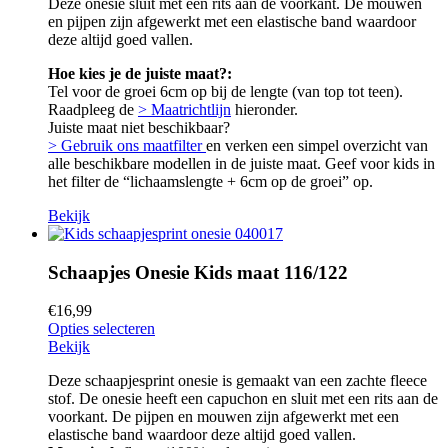
Deze onesie sluit met een rits aan de voorkant. De mouwen
en pijpen zijn afgewerkt met een elastische band waardoor
deze altijd goed vallen.
Hoe kies je de juiste maat?:
Tel voor de groei 6cm op bij de lengte (van top tot teen).
Raadpleeg de
> Maatrichtlijn
hieronder.
Juiste maat niet beschikbaar?
> Gebruik ons maatfilter
en verken een simpel overzicht van
alle beschikbare modellen in de juiste maat. Geef voor kids in
het filter de “lichaamslengte + 6cm op de groei” op.
Bekijk
Schaapjes Onesie Kids maat 116/122
€
16,99
Opties selecteren
Bekijk
Deze schaapjesprint onesie is gemaakt van een zachte fleece
stof. De onesie heeft een capuchon en sluit met een rits aan de
voorkant. De pijpen en mouwen zijn afgewerkt met een
elastische band waardoor deze altijd goed vallen.