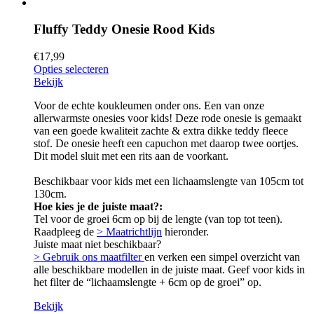
Fluffy Teddy Onesie Rood Kids
€
17,99
Opties selecteren
Bekijk
Voor de echte koukleumen onder ons. Een van onze
allerwarmste onesies voor kids! Deze rode onesie is gemaakt
van een goede kwaliteit zachte & extra dikke teddy fleece
stof. De onesie heeft een capuchon met daarop twee oortjes.
Dit model sluit met een rits aan de voorkant.
Beschikbaar voor kids met een lichaamslengte van 105cm tot
130cm.
Hoe kies je de juiste maat?:
Tel voor de groei 6cm op bij de lengte (van top tot teen).
Raadpleeg de
> Maatrichtlijn
hieronder.
Juiste maat niet beschikbaar?
> Gebruik ons maatfilter
en verken een simpel overzicht van
alle beschikbare modellen in de juiste maat. Geef voor kids in
het filter de “lichaamslengte + 6cm op de groei” op.
Bekijk