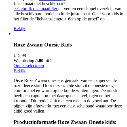
Juiste maat niet beschikbaar?
> Gebruik ons maatfilter
en verken een simpel overzicht van
alle beschikbare modellen in de juiste maat. Geef voor kids in
het filter de “lichaamslengte + 6cm op de groei” op.
Bekijk
Roze Zwaan Onesie Kids
€
15,99
Waardering
5.00
uit 5
Opties selecteren
Bekijk
Deze Roze Zwaan onesie is gemaakt van een superzachte
roze fleece stof. Door deze zachte stof zit de onesie mega
comfortabel en warm op de koude winterdagen. De onesie
heeft een capuchon met daarop de snavel, ogen en het
kroontje. Dit model sluit met een rits aan de voorkant. De
pijpen zijn afgewerkt met een elastische band waardoor deze
altijd goed vallen.
Productinformatie Roze Zwaan Onesie kids: