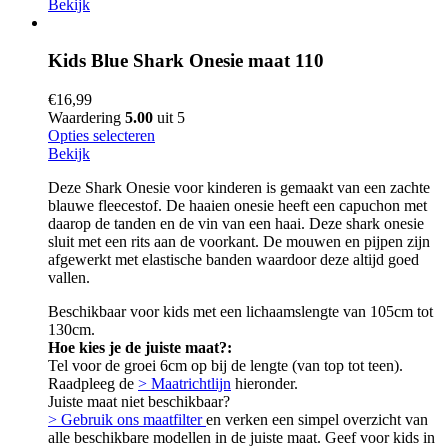
Bekijk
Kids Blue Shark Onesie maat 110
€
16,99
Waardering
5.00
uit 5
Opties selecteren
Bekijk
Deze Shark Onesie voor kinderen is gemaakt van een zachte
blauwe fleecestof. De haaien onesie heeft een capuchon met
daarop de tanden en de vin van een haai. Deze shark onesie
sluit met een rits aan de voorkant. De mouwen en pijpen zijn
afgewerkt met elastische banden waardoor deze altijd goed
vallen.
Beschikbaar voor kids met een lichaamslengte van 105cm tot
130cm.
Hoe kies je de juiste maat?:
Tel voor de groei 6cm op bij de lengte (van top tot teen).
Raadpleeg de
> Maatrichtlijn
hieronder.
Juiste maat niet beschikbaar?
> Gebruik ons maatfilter
en verken een simpel overzicht van
alle beschikbare modellen in de juiste maat. Geef voor kids in