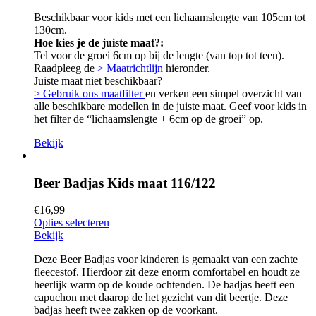
Beschikbaar voor kids met een lichaamslengte van 105cm tot
130cm.
Hoe kies je de juiste maat?:
Tel voor de groei 6cm op bij de lengte (van top tot teen).
Raadpleeg de
> Maatrichtlijn
hieronder.
Juiste maat niet beschikbaar?
> Gebruik ons maatfilter
en verken een simpel overzicht van
alle beschikbare modellen in de juiste maat. Geef voor kids in
het filter de “lichaamslengte + 6cm op de groei” op.
Bekijk
Beer Badjas Kids maat 116/122
€
16,99
Opties selecteren
Bekijk
Deze Beer Badjas voor kinderen is gemaakt van een zachte
fleecestof. Hierdoor zit deze enorm comfortabel en houdt ze
heerlijk warm op de koude ochtenden. De badjas heeft een
capuchon met daarop de het gezicht van dit beertje. Deze
badjas heeft twee zakken op de voorkant.