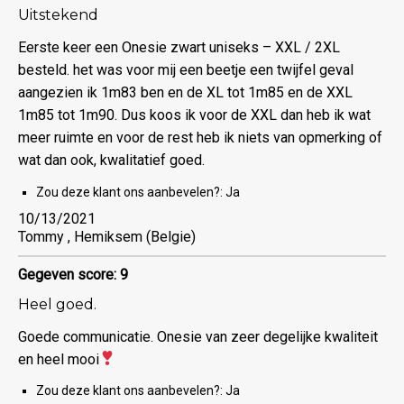
Uitstekend
Eerste keer een Onesie zwart uniseks – XXL / 2XL
besteld. het was voor mij een beetje een twijfel geval
aangezien ik 1m83 ben en de XL tot 1m85 en de XXL
1m85 tot 1m90. Dus koos ik voor de XXL dan heb ik wat
meer ruimte en voor de rest heb ik niets van opmerking of
wat dan ook, kwalitatief goed.
Zou deze klant ons aanbevelen?:
Ja
10/13/2021
Tommy , Hemiksem (Belgie)
Gegeven score: 9
Heel goed.
Goede communicatie. Onesie van zeer degelijke kwaliteit
en heel mooi
Zou deze klant ons aanbevelen?:
Ja