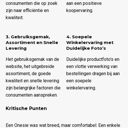
consumenten die op zoek
aan een positieve
zijn naar efficiëntie en
koopervaring.
kwaliteit.
3. Gebruiksgemak,
4. Soepele
Assortiment en Snelle
Winkelervaring met
Levering
Duidelijke Foto’s
Het gebruiksgemak van de
Duidelijke productfoto’s en
website, het uitgebreide
een vlotte verwerking van
assortiment, de goede
bestellingen dragen bij aan
kwaliteit en snelle levering
een soepele
zijn belangrijke factoren die
winkelervaring.
consumenten aanspreken.
Kritische Punten
Een Onesie was wat breed, maar comfortabel: Een enkele