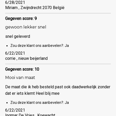
6/28/2021
Miriam , Zwijndrecht 2070 België
Gegeven score: 9
gewoon lekker snel
snel geleverd
Zou deze klant ons aanbevelen?:
Ja
6/22/2021
corrie , nieuw beijerland
Gegeven score: 10
Mooi van maat
De maat die ik heb besteld past ook daadwerkelijk zonder
dat er iets klemt Heel blij mee
Zou deze klant ons aanbevelen?:
Ja
6/22/2021
Ingmar De Vries , Koewacht