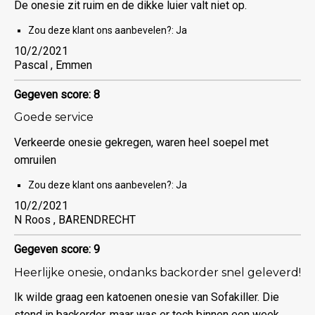
De onesie zit ruim en de dikke luier valt niet op.
Zou deze klant ons aanbevelen?:
Ja
10/2/2021
Pascal , Emmen
Gegeven score: 8
Goede service
Verkeerde onesie gekregen, waren heel soepel met
omruilen
Zou deze klant ons aanbevelen?:
Ja
10/2/2021
N Roos , BARENDRECHT
Gegeven score: 9
Heerlijke onesie, ondanks backorder snel geleverd!
Ik wilde graag een katoenen onesie van Sofakiller. Die
stond in backorder, maar was er toch binnen een week.