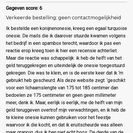
Gegeven score: 6
Verkeerde bestelling; geen contactmogelijkheid
Ik bestelde een konijnenonesie, kreeg een egaal turquoise
onesie. De mails die ik daarover stuurde kwamen volgens
het bedrijf in een spambox terecht, waardoor ik pas een
reactie erop kreeg toen ik hier een recensie achterliet.
Maar die reactie was schappelijk: ik heb de helft van het
geld teruggekregen en uiteindelijk de onesie toegestuurd
gekregen. Die was te klein, en is de eerste keer dat ik ‘m
gebruikt heb gescheurd. Als deze website zegt: ‘geschikt
voor een lichaamslengte van 175 tot 185 centimer dan
bedoelen ze 175 centimeter en geen geen millimeter
meer, denk ik. Maar, eerlijk is eerlijk, me de helft van mijn
geld teruggeven overtrof mijn verwachtingen, en ik heb de
te kleine onesie kunnen gebruiken voor het feestje
waarvoor ik die kocht, en dat ik eruitscheurde was alleen
maar grappig, dus ik ben niet echt boos. De derde van de