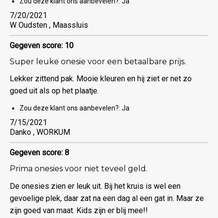
Zou deze klant ons aanbevelen?:
Ja
7/20/2021
W Oudsten , Maassluis
Gegeven score: 10
Super leuke onesie voor een betaalbare prijs.
Lekker zittend pak. Mooie kleuren en hij ziet er net zo
goed uit als op het plaatje.
Zou deze klant ons aanbevelen?:
Ja
7/15/2021
Danko , WORKUM
Gegeven score: 8
Prima onesies voor niet teveel geld.
De onesies zien er leuk uit. Bij het kruis is wel een
gevoelige plek, daar zat na een dag al een gat in. Maar ze
zijn goed van maat. Kids zijn er blij mee!!