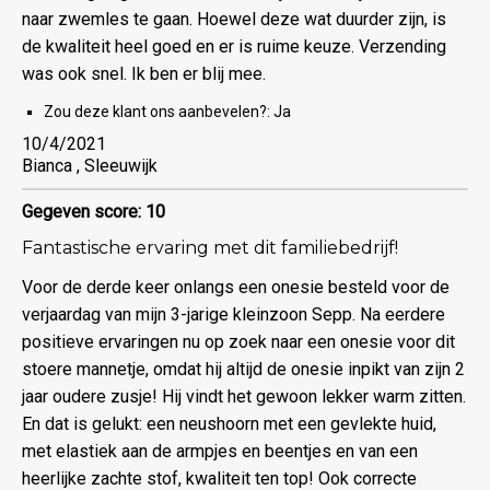
naar zwemles te gaan. Hoewel deze wat duurder zijn, is
de kwaliteit heel goed en er is ruime keuze. Verzending
was ook snel. Ik ben er blij mee.
Zou deze klant ons aanbevelen?:
Ja
10/4/2021
Bianca , Sleeuwijk
Gegeven score: 10
Fantastische ervaring met dit familiebedrijf!
Voor de derde keer onlangs een onesie besteld voor de
verjaardag van mijn 3-jarige kleinzoon Sepp. Na eerdere
positieve ervaringen nu op zoek naar een onesie voor dit
stoere mannetje, omdat hij altijd de onesie inpikt van zijn 2
jaar oudere zusje! Hij vindt het gewoon lekker warm zitten.
En dat is gelukt: een neushoorn met een gevlekte huid,
met elastiek aan de armpjes en beentjes en van een
heerlijke zachte stof, kwaliteit ten top! Ook correcte