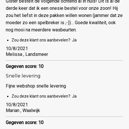
Gister bestelt de volgende ochtend al in huis! Dit is al de
derde keer dat ik een onesie bestel voor onze zoon! Hij
zou het liefst in deze pakken willen wonen (jammer dat ze
moeder zo een spelbreker is ;-))… Goede kwaliteit, ook
nog mooi na meerdere wasbeurten.
Zou deze klant ons aanbevelen?:
Ja
10/8/2021
Melissa , Landsmeer
Gegeven score: 10
Snelle levering
Fijne webshop snelle levering
Zou deze klant ons aanbevelen?:
Ja
10/8/2021
Marian , Waalwijk
Gegeven score: 10