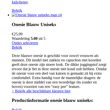
kids/tiener
.
Bekijk
Onesie Blauw Uniseks
€
25,99
Waardering
5.00
uit 5
Opties selecteren
Bekijk
Deze blauwe onesie is geschikt voor zowel vrouwen als
mannen. Dit model met zakken en capuchon met koorden
geeft deze onesie zijn stoere look. De dikke joggingstof zorgt
ervoor dat je het in deze onesie niet koud zult hebben. Omdat
de onesie voor een deel van katoen is gemaakt zit hij extra
comfortabel. Extra handig voor de mannelijke dragers: de
onesie is door middel van een tweedelige rits (onder en
boven) voorzien van een “easy pee” feature.
> Bekijk alle beschikbare kleuren hier
Productinformatie onesie blauw uniseks:
Bekijk