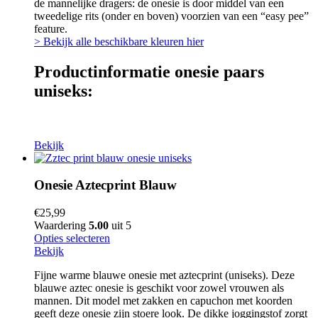
de mannelijke dragers: de onesie is door middel van een
tweedelige rits (onder en boven) voorzien van een “easy pee”
feature.
> Bekijk alle beschikbare kleuren hier
Productinformatie onesie paars
uniseks:
Bekijk
Onesie Aztecprint Blauw
€
25,99
Waardering
5.00
uit 5
Opties selecteren
Bekijk
Fijne warme blauwe onesie met aztecprint (uniseks). Deze
blauwe aztec onesie is geschikt voor zowel vrouwen als
mannen. Dit model met zakken en capuchon met koorden
geeft deze onesie zijn stoere look. De dikke joggingstof zorgt