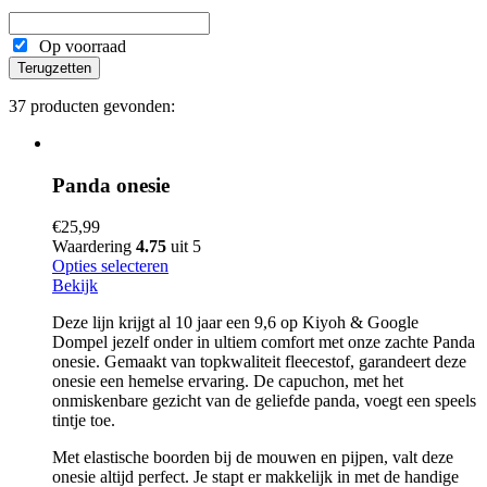
Op voorraad
Terugzetten
37 producten gevonden:
Panda onesie
€
25,99
Waardering
4.75
uit 5
Opties selecteren
Bekijk
Deze lijn krijgt al 10 jaar een 9,6 op Kiyoh & Google
Dompel jezelf onder in ultiem comfort met onze zachte Panda
onesie. Gemaakt van topkwaliteit fleecestof, garandeert deze
onesie een hemelse ervaring. De capuchon, met het
onmiskenbare gezicht van de geliefde panda, voegt een speels
tintje toe.
Met elastische boorden bij de mouwen en pijpen, valt deze
onesie altijd perfect. Je stapt er makkelijk in met de handige