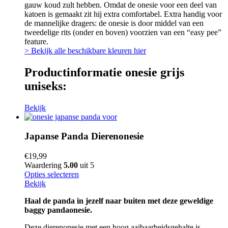
gauw koud zult hebben. Omdat de onesie voor een deel van
katoen is gemaakt zit hij extra comfortabel. Extra handig voor
de mannelijke dragers: de onesie is door middel van een
tweedelige rits (onder en boven) voorzien van een “easy pee”
feature.
> Bekijk alle beschikbare kleuren hier
Productinformatie onesie grijs
uniseks:
Bekijk
Japanse Panda Dierenonesie
€
19,99
Waardering
5.00
uit 5
Opties selecteren
Bekijk
Haal de panda in jezelf naar buiten met deze geweldige
baggy pandaonesie.
Deze dierenonesie met een hoog aaibaarheidsgehalte is