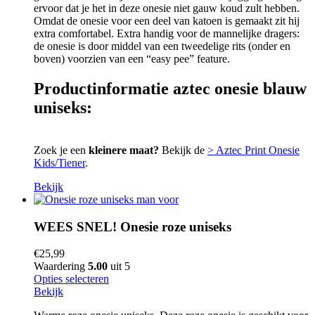
ervoor dat je het in deze onesie niet gauw koud zult hebben.
Omdat de onesie voor een deel van katoen is gemaakt zit hij
extra comfortabel. Extra handig voor de mannelijke dragers:
de onesie is door middel van een tweedelige rits (onder en
boven) voorzien van een “easy pee” feature.
Productinformatie aztec onesie blauw
uniseks:
Zoek je een
kleinere maat?
Bekijk de
> Aztec Print Onesie
Kids/Tiener
.
Bekijk
WEES SNEL! Onesie roze uniseks
€
25,99
Waardering
5.00
uit 5
Opties selecteren
Bekijk