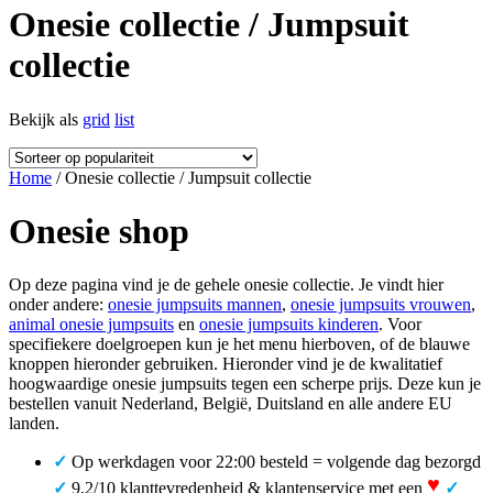
Onesie collectie / Jumpsuit
collectie
Bekijk als
grid
list
Home
/ Onesie collectie / Jumpsuit collectie
Onesie shop
Op deze pagina vind je de gehele onesie collectie. Je vindt hier
onder andere:
onesie jumpsuits mannen
,
onesie jumpsuits vrouwen
,
animal onesie jumpsuits
en
onesie jumpsuits kinderen
. Voor
specifiekere doelgroepen kun je het menu hierboven, of de blauwe
knoppen hieronder gebruiken. Hieronder vind je de kwalitatief
hoogwaardige onesie jumpsuits tegen een scherpe prijs. Deze kun je
bestellen vanuit Nederland, België, Duitsland en alle andere EU
landen.
✓
Op werkdagen voor 22:00 besteld = volgende dag bezorgd
♥
✓
9,2/10 klanttevredenheid & klantenservice met een
✓