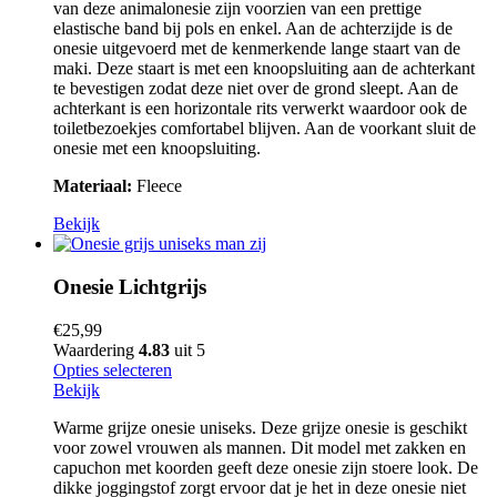
van deze animalonesie zijn voorzien van een prettige
elastische band bij pols en enkel. Aan de achterzijde is de
onesie uitgevoerd met de kenmerkende lange staart van de
maki. Deze staart is met een knoopsluiting aan de achterkant
te bevestigen zodat deze niet over de grond sleept. Aan de
achterkant is een horizontale rits verwerkt waardoor ook de
toiletbezoekjes comfortabel blijven. Aan de voorkant sluit de
onesie met een knoopsluiting.
Materiaal:
Fleece
Bekijk
Onesie Lichtgrijs
€
25,99
Waardering
4.83
uit 5
Opties selecteren
Bekijk
Warme grijze onesie uniseks. Deze grijze onesie is geschikt
voor zowel vrouwen als mannen. Dit model met zakken en
capuchon met koorden geeft deze onesie zijn stoere look. De
dikke joggingstof zorgt ervoor dat je het in deze onesie niet