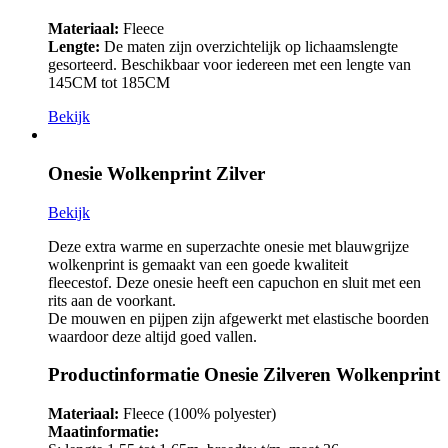
Materiaal:
Fleece
Lengte:
De maten zijn overzichtelijk op lichaamslengte
gesorteerd. Beschikbaar voor iedereen met een lengte van
145CM tot 185CM
Bekijk
Onesie Wolkenprint Zilver
Bekijk
Deze extra warme en superzachte onesie met blauwgrijze
wolkenprint is gemaakt van een goede kwaliteit
fleecestof. Deze onesie heeft een capuchon en sluit met een
rits aan de voorkant.
De mouwen en pijpen zijn afgewerkt met elastische boorden
waardoor deze altijd goed vallen.
Productinformatie Onesie Zilveren Wolkenprint
Materiaal:
Fleece (100% polyester)
Maatinformatie: