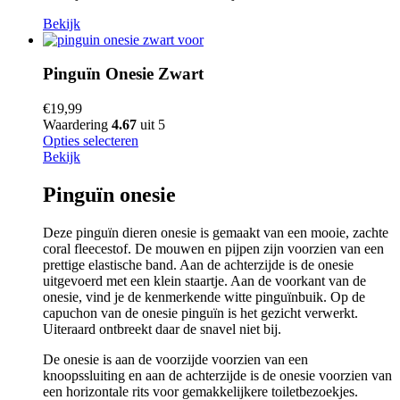
Bekijk
Pinguïn Onesie Zwart
€
19,99
Waardering
4.67
uit 5
Opties selecteren
Bekijk
Pinguïn onesie
Deze pinguïn dieren onesie is gemaakt van een mooie, zachte
coral fleecestof. De mouwen en pijpen zijn voorzien van een
prettige elastische band. Aan de achterzijde is de onesie
uitgevoerd met een klein staartje. Aan de voorkant van de
onesie, vind je de kenmerkende witte pinguïnbuik. Op de
capuchon van de onesie pinguïn is het gezicht verwerkt.
Uiteraard ontbreekt daar de snavel niet bij.
De onesie is aan de voorzijde voorzien van een
knoopssluiting en aan de achterzijde is de onesie voorzien van
een horizontale rits voor gemakkelijkere toiletbezoekjes.