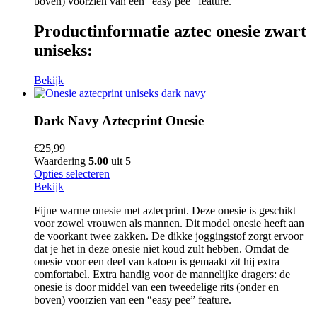
boven) voorzien van een “easy pee” feature.
Productinformatie aztec onesie zwart
uniseks:
Bekijk
Dark Navy Aztecprint Onesie
€
25,99
Waardering
5.00
uit 5
Opties selecteren
Bekijk
Fijne warme onesie met aztecprint. Deze onesie is geschikt
voor zowel vrouwen als mannen. Dit model onesie heeft aan
de voorkant twee zakken. De dikke joggingstof zorgt ervoor
dat je het in deze onesie niet koud zult hebben. Omdat de
onesie voor een deel van katoen is gemaakt zit hij extra
comfortabel. Extra handig voor de mannelijke dragers: de
onesie is door middel van een tweedelige rits (onder en
boven) voorzien van een “easy pee” feature.