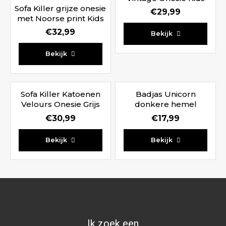
Sofa Killer grijze onesie
€
29,99
met Noorse print Kids
€
32,99
Bekijk
Bekijk
Sofa Killer Katoenen
Badjas Unicorn
Velours Onesie Grijs
donkere hemel
Kids
€
30,99
€
17,99
Bekijk
Bekijk
Ik zoek een