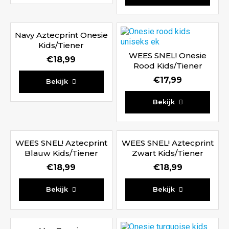
Navy Aztecprint Onesie
Kids/Tiener
WEES SNEL! Onesie
€
18,99
Rood Kids/Tiener
Waardering
€
17,99
Bekijk
5.00
uit 5
Bekijk
WEES SNEL! Aztecprint
WEES SNEL! Aztecprint
Blauw Kids/Tiener
Zwart Kids/Tiener
€
18,99
€
18,99
Bekijk
Bekijk