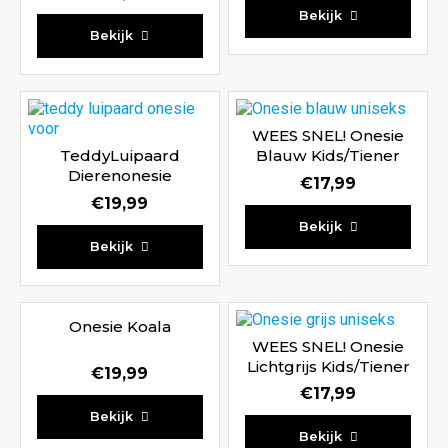
Waardering
Bekijk
Waardering
4.33
Bekijk
4.86
uit 5
uit 5
WEES SNEL! Onesie
TeddyLuipaard
Blauw Kids/Tiener
Dierenonesie
€
17,99
€
19,99
Waardering
Bekijk
Waardering
5.00
Bekijk
5.00
uit 5
uit 5
Onesie Koala
WEES SNEL! Onesie
Lichtgrijs Kids/Tiener
€
19,99
€
17,99
Bekijk
Bekijk