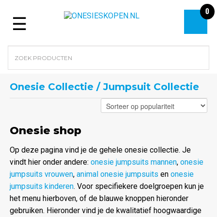
0
Menu
Onesie Collectie / Jumpsuit Collectie
Onesie shop
Op deze pagina vind je de gehele onesie collectie. Je
vindt hier onder andere:
onesie jumpsuits mannen
,
onesie
jumpsuits vrouwen
,
animal onesie jumpsuits
en
onesie
jumpsuits kinderen
. Voor specifiekere doelgroepen kun je
het menu hierboven, of de blauwe knoppen hieronder
gebruiken. Hieronder vind je de kwalitatief hoogwaardige