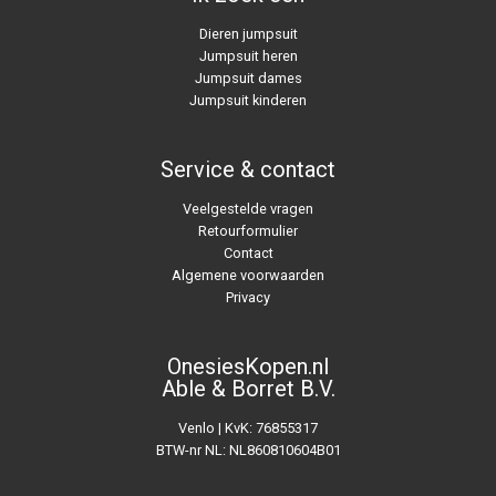
Dieren jumpsuit
Jumpsuit heren
Jumpsuit dames
Jumpsuit kinderen
Service & contact
Veelgestelde vragen
Retourformulier
Contact
Algemene voorwaarden
Privacy
OnesiesKopen.nl
Able & Borret B.V.
Venlo | KvK: 76855317
BTW-nr NL: NL860810604B01