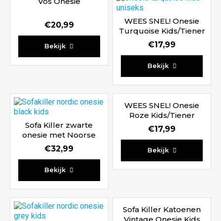
Vos Onesie
WEES SNEL! Onesie
€
20,99
Turquoise Kids/Tiener
€
17,99
Bekijk
Bekijk
WEES SNEL! Onesie
Roze Kids/Tiener
Sofa Killer zwarte
€
17,99
onesie met Noorse
print Kids
€
32,99
Bekijk
Bekijk
Sofa Killer Katoenen
Vintage Onesie Kids