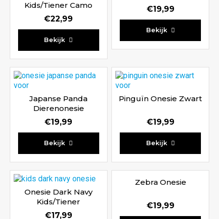
Kids/Tiener Camo
€
19,99
Legerprint
€
22,99
Waardering
Bekijk
Waardering
5.00
Bekijk
4.67
uit 5
uit 5
Japanse Panda
Pinguïn Onesie Zwart
Dierenonesie
€
19,99
€
19,99
Waardering
Waardering
Bekijk
Bekijk
5.00
4.67
uit 5
uit 5
Zebra Onesie
Onesie Dark Navy
Kids/Tiener
€
19,99
€
17,99