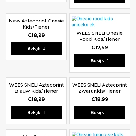
Navy Aztecprint Onesie
Kids/Tiener
WEES SNEL! Onesie
€
18,99
Rood Kids/Tiener
Waardering
€
17,99
Bekijk
5.00
uit 5
Bekijk
WEES SNEL! Aztecprint
WEES SNEL! Aztecprint
Blauw Kids/Tiener
Zwart Kids/Tiener
€
18,99
€
18,99
Bekijk
Bekijk