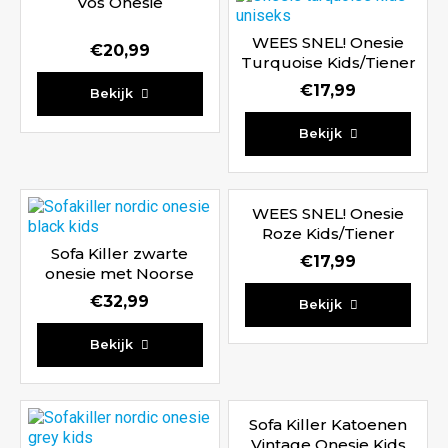
Vos Onesie
WEES SNEL! Onesie
€
20,99
Turquoise Kids/Tiener
€
17,99
Bekijk
Bekijk
WEES SNEL! Onesie
Roze Kids/Tiener
Sofa Killer zwarte
€
17,99
onesie met Noorse
print Kids
€
32,99
Bekijk
Bekijk
Sofa Killer Katoenen
Vintage Onesie Kids