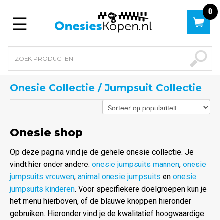
0
Menu
Onesie Collectie / Jumpsuit Collectie
Onesie shop
Op deze pagina vind je de gehele onesie collectie. Je
vindt hier onder andere:
onesie jumpsuits mannen
,
onesie
jumpsuits vrouwen
,
animal onesie jumpsuits
en
onesie
jumpsuits kinderen
. Voor specifiekere doelgroepen kun je
het menu hierboven, of de blauwe knoppen hieronder
gebruiken. Hieronder vind je de kwalitatief hoogwaardige