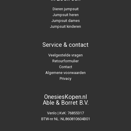
Dieren jumpsuit
Jumpsuit heren
Jumpsuit dames
Jumpsuit kinderen
Service & contact
Veelgestelde vragen
Retourformulier
Contact
Algemene voorwaarden
Privacy
OnesiesKopen.nl
Able & Borret B.V.
Venlo | KvK: 76855317
BTW-nr NL: NL860810604B01