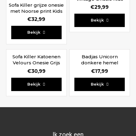
Sofa Killer grijze onesie
€
29,99
met Noorse print Kids
€
32,99
Bekijk
Bekijk
Sofa Killer Katoenen
Badjas Unicorn
Velours Onesie Grijs
donkere hemel
Kids
€
30,99
€
17,99
Bekijk
Bekijk
Ik zoek een