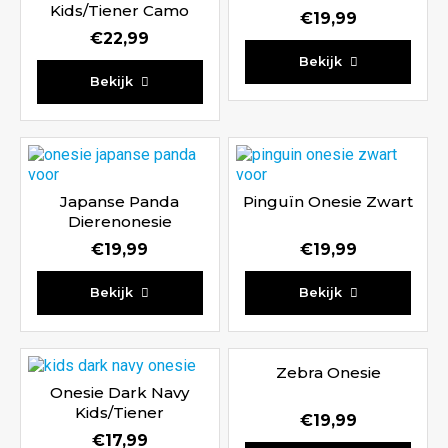
Kids/Tiener Camo
€
19,99
Legerprint
€
22,99
Waardering
Bekijk
Waardering
5.00
Bekijk
4.67
uit 5
uit 5
Japanse Panda
Pinguïn Onesie Zwart
Dierenonesie
€
19,99
€
19,99
Waardering
Waardering
Bekijk
Bekijk
5.00
4.67
uit 5
uit 5
Zebra Onesie
Onesie Dark Navy
Kids/Tiener
€
19,99
€
17,99