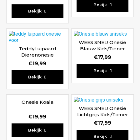
Waardering
Bekijk
Waardering
4.33
Bekijk
4.86
uit 5
uit 5
WEES SNEL! Onesie
TeddyLuipaard
Blauw Kids/Tiener
Dierenonesie
€
17,99
€
19,99
Waardering
Bekijk
Waardering
5.00
Bekijk
5.00
uit 5
uit 5
Onesie Koala
WEES SNEL! Onesie
Lichtgrijs Kids/Tiener
€
19,99
€
17,99
Bekijk
Bekijk