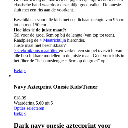
elastische band waardoor deze altijd goed vallen. De onesie
sluit met een rits aan de voorkant.
Beschikbaar voor alle kids met een lichaamslengte van 95 cm
tot en met 150 cm.
Hoe kies je de juiste maat?:
Tel voor de groei 6cm op bij de lengte (van top tot teen).
Raadpleeg de
> Maatrichtlijn
hieronder.
Juiste maat niet beschikbaar?
> Gebruik ons maatfilter
en verken een simpel overzicht van
alle beschikbare modellen in de juiste maat. Geef voor kids in
het filter de “lichaamslengte + 6cm op de groei” op.
Bekijk
Navy Aztecprint Onesie Kids/Tiener
€
18,99
Waardering
5.00
uit 5
Opties selecteren
Bekijk
Dark navy onesie aztecprint voor