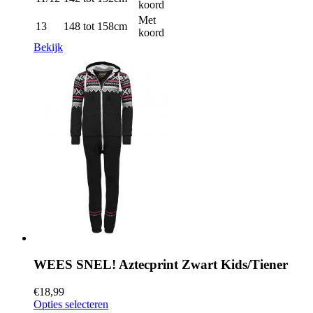
koord
Met
13
148 tot 158cm
koord
Bekijk
WEES SNEL! Aztecprint Zwart Kids/Tiener
€
18,99
Opties selecteren