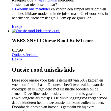
Raadpleeg de
> Maatrichtlijn
hieronder.
Juiste maat niet beschikbaar?
> Gebruik ons maatfilter
en verken een simpel overzicht van
alle beschikbare modellen in de juiste maat. Geef voor kids in
het filter de “lichaamslengte + 6cm op de groei” op.
Bekijk
WEES SNEL! Onesie Rood Kids/Tiener
€
17,99
Opties selecteren
Bekijk
Onesie rood uniseks kids
Deze rode onesie voor kids is gemaakt van 50% katoen en
voelt comfortabel aan. De onesie heeft twee zakken aan de
voorzijde en is uitgevoerd met elastische boorden bij de
armen. Deze fijne rode onesie voor kinderen is geschikt voor
zowel jongens als meisjes. De dikke joggingstof zorgt ervoor
dat de kinderen het in deze onesie niet koud zullen hebben.
Doordat de onesie van katoen is gemaakt zit hij extra