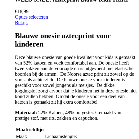
€
18,99
Opties selecteren
Bekijk
Blauwe onesie aztecprint voor
kinderen
Deze blauwe onesie van goede kwaliteit voor kids is gemaakt
van 52% katoen en voelt comfortabel aan. De onesie heeft
twee zakken aan de voorzijde en is uitgevoerd met elastische
boorden bij de armen. De Noorse aztec print zit zowel op de
voor- als achterzijde. De blauwe onesie voor kinderen is
geschikt voor zowel jongens als meisjes. De dikke
joggingstof zorgt ervoor dat je kinderen het in deze onesie niet
koud zullen hebben. Omdat de onesie voor een deel van
katoen is gemaakt zit hij extra comfortabel.
Materiaal:
52% Katoen, 48% polyester. Gemaakt van
prettige stof, met rits, zakken en capuchon.
Maatrichtlijn
Maat:
Lichaamslengte: