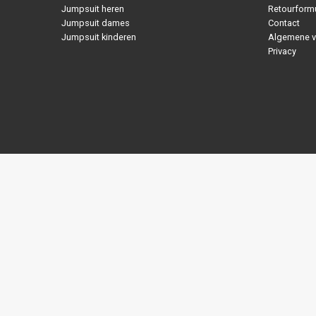
Jumpsuit heren
Retourformu
Jumpsuit dames
Contact
Jumpsuit kinderen
Algemene 
Privacy