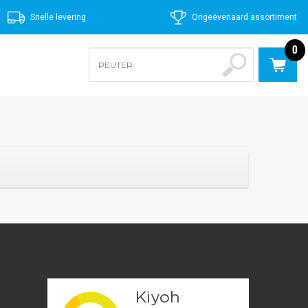
Snelle levering
Ongeëvenaard assortiment
0