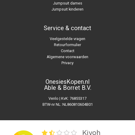
Jumpsuit dames
Jumpsuit kinderen
Service & contact
Veelgestelde vragen
Retourformulier
Contact
Algemene voorwaarden
Privacy
OnesiesKopen.nl
Able & Borret B.V.
Venlo | KvK: 76855317
BTW-nr NL: NL860810604B01