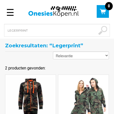
0
Menu
Zoekresultaten: “legerprint”
2 producten gevonden: