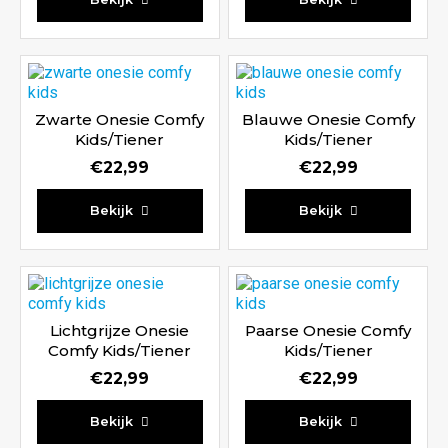
4.80
5.00
uit 5
uit 5
Zwarte Onesie Comfy
Blauwe Onesie Comfy
Kids/Tiener
Kids/Tiener
€
22,99
€
22,99
Waardering
Waardering
Bekijk
Bekijk
5.00
5.00
uit 5
uit 5
Lichtgrijze Onesie
Paarse Onesie Comfy
Comfy Kids/Tiener
Kids/Tiener
€
22,99
€
22,99
Waardering
Bekijk
Bekijk
5.00