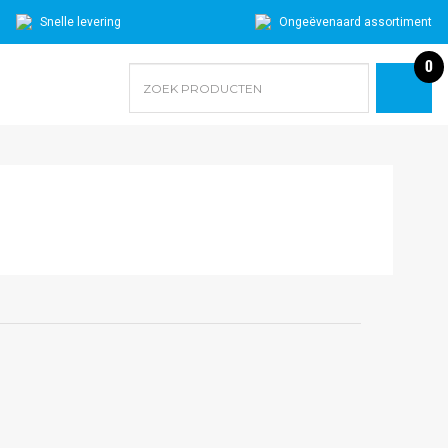
Snelle levering
Ongeëvenaard assortiment
0