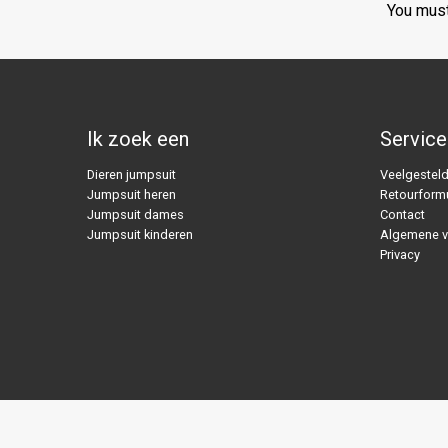
You mus
Ik zoek een
Service
Dieren jumpsuit
Veelgesteld
Jumpsuit heren
Retourformu
Jumpsuit dames
Contact
Jumpsuit kinderen
Algemene 
Privacy