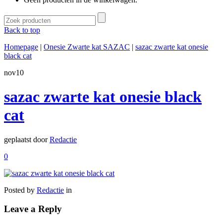
Back to top
Homepage
|
Onesie Zwarte kat SAZAC
|
sazac zwarte kat onesie
black cat
nov
10
sazac zwarte kat onesie black
cat
geplaatst door
Redactie
0
Posted by
Redactie
in
Leave a Reply