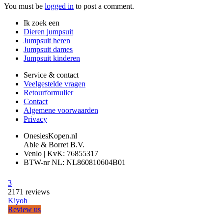
You must be
logged in
to post a comment.
Ik zoek een
Dieren jumpsuit
Jumpsuit heren
Jumpsuit dames
Jumpsuit kinderen
Service & contact
Veelgestelde vragen
Retourformulier
Contact
Algemene voorwaarden
Privacy
OnesiesKopen.nl
Able & Borret B.V.
Venlo | KvK: 76855317
BTW-nr NL: NL860810604B01